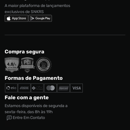
Regulamento Cupom
Nike Shox
A maior plataforma de lançamentos
exclusivos de SNKRS
Compra segura
Formas de Pagamento
Fale com a gente
Estamos disponíveis de segunda a
sexta-feira, das 8h às 19h
Entre Em Contato