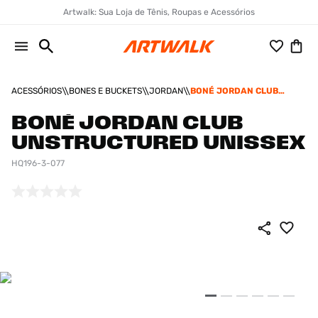
Artwalk: Sua Loja de Tênis, Roupas e Acessórios
ACESSÓRIOS
BONES E BUCKETS
JORDAN
BONÉ JORDAN CLUB
UNSTRUCTURED UNISSEX
BONÉ JORDAN CLUB
UNSTRUCTURED UNISSEX
HQ196-3-077