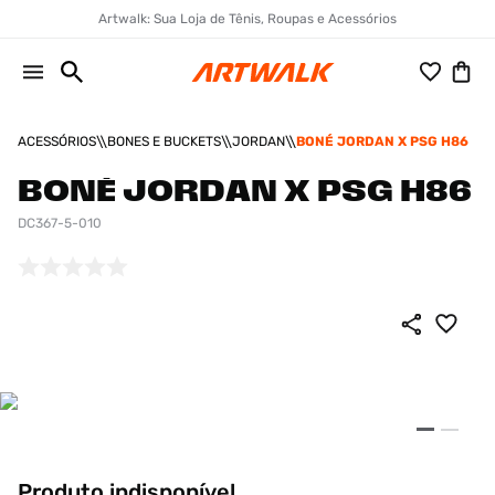
Artwalk: Sua Loja de Tênis, Roupas e Acessórios
ACESSÓRIOS
BONES E BUCKETS
JORDAN
BONÉ JORDAN X PSG H86
BONÉ JORDAN X PSG H86
DC367-5-010
Produto indisponível