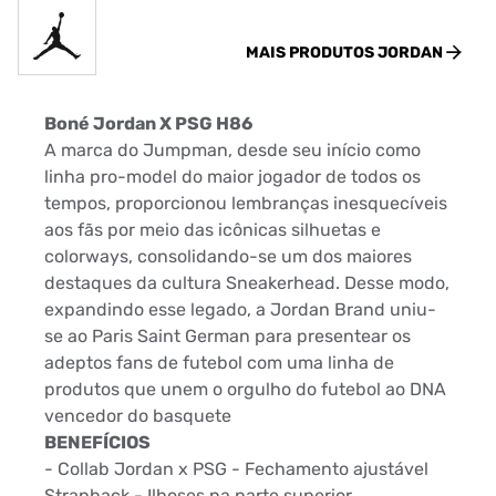
MAIS PRODUTOS
JORDAN
Boné Jordan X PSG H86
A marca do Jumpman, desde seu início como
linha pro-model do maior jogador de todos os
tempos, proporcionou lembranças inesquecíveis
aos fãs por meio das icônicas silhuetas e
colorways, consolidando-se um dos maiores
destaques da cultura Sneakerhead. Desse modo,
expandindo esse legado, a Jordan Brand uniu-
se ao Paris Saint German para presentear os
adeptos fans de futebol com uma linha de
produtos que unem o orgulho do futebol ao DNA
vencedor do basquete
BENEFÍCIOS
- Collab Jordan x PSG - Fechamento ajustável
Strapback - Ilhoses na parte superior