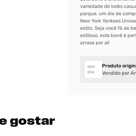
variedade de looks casu
parque, um dia de comp
New York Yankees Unisse
estilo. Seja você fã de
estiloso, este boné é per
arrase por aí!
Produto origin
NEW
ERA
Vendido por Ar
e gostar