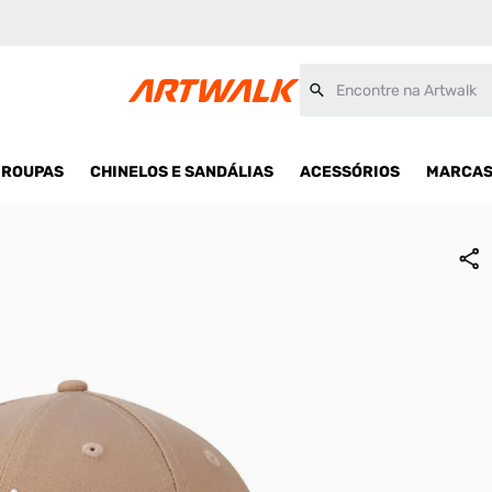
Encontre na Artwalk
ROUPAS
CHINELOS E SANDÁLIAS
ACESSÓRIOS
MARCA