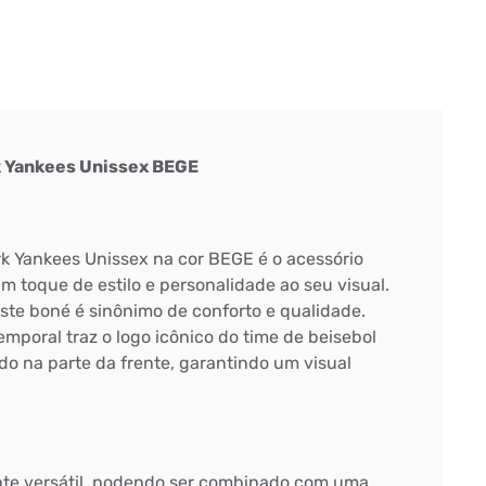
 Yankees Unissex BEGE
 Yankees Unissex na cor BEGE é o acessório
um toque de estilo e personalidade ao seu visual.
ste boné é sinônimo de conforto e qualidade.
emporal traz o logo icônico do time de beisebol
o na parte da frente, garantindo um visual
te versátil, podendo ser combinado com uma