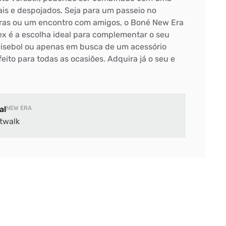
ais e despojados. Seja para um passeio no
ras ou um encontro com amigos, o Boné New Era
x é a escolha ideal para complementar o seu
 beisebol ou apenas em busca de um acessório
feito para todas as ocasiões. Adquira já o seu e
al
NEW ERA
twalk