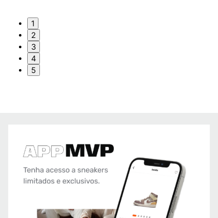
1
2
3
4
5