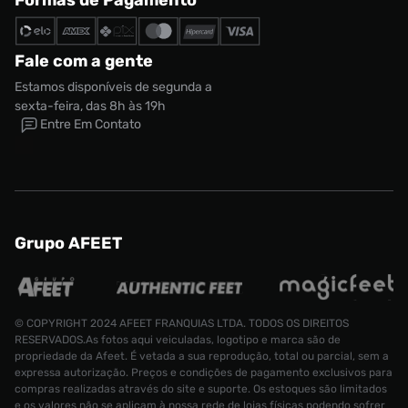
Formas de Pagamento
Fale com a gente
Estamos disponíveis de segunda a
sexta-feira, das 8h às 19h
Entre Em Contato
Grupo AFEET
© COPYRIGHT 2024 AFEET FRANQUIAS LTDA. TODOS OS DIREITOS
RESERVADOS.As fotos aqui veiculadas, logotipo e marca são de
propriedade da Afeet. É vetada a sua reprodução, total ou parcial, sem a
expressa autorização. Preços e condições de pagamento exclusivos para
compras realizadas através do site e suporte. Os estoques são limitados
e os valores não se aplicam à nossa rede de lojas físicas podendo sofrer