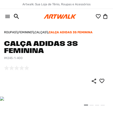
Artwalk: Sua Loja de Tênis, Roupas e Acessórios
ROUPAS
FEMININO
CALÇAS
CALÇA ADIDAS 3S FEMININA
CALÇA ADIDAS 3S
FEMININA
IM245-1-400