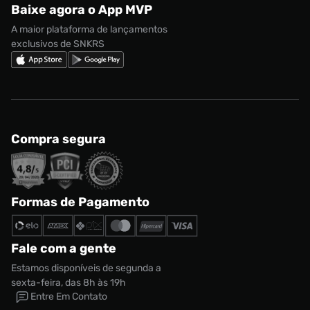
Baixe agora o App MVP
Regulamento Cupom
Nike Shox
A maior plataforma de lançamentos
exclusivos de SNKRS
Compra segura
Formas de Pagamento
Fale com a gente
Estamos disponíveis de segunda a
sexta-feira, das 8h às 19h
Entre Em Contato