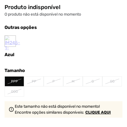
Produto indisponível
O produto não está disponível no momento
Outras opções
Azul
Tamanho
PPP
PP
P
M
G
GG
GGG
Este tamanho não está disponível no momento!
Encontre opções similares
disponíveis
:
CLIQUE AQUI