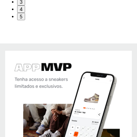
3
4
5