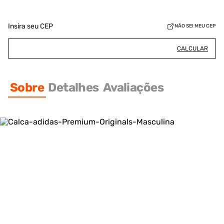
Insira seu CEP
NÃO SEI MEU CEP
CALCULAR
Sobre
Detalhes
Avaliações