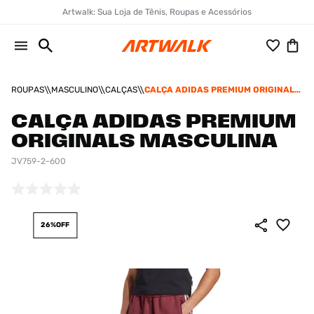
Artwalk: Sua Loja de Tênis, Roupas e Acessórios
ROUPAS
MASCULINO
CALÇAS
CALÇA ADIDAS PREMIUM ORIGINALS
MASCULINA
CALÇA ADIDAS PREMIUM
ORIGINALS MASCULINA
JV759-2-600
26%
OFF