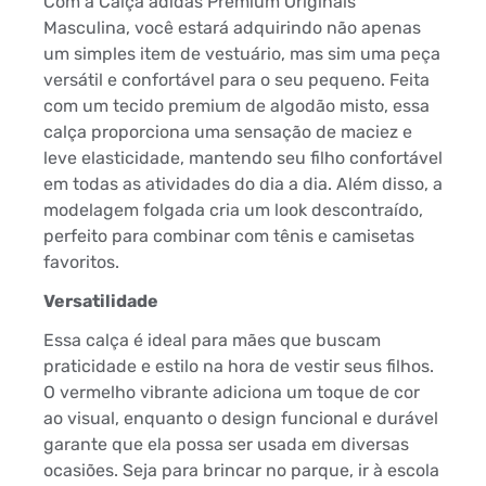
Com a Calça adidas Premium Originals
Masculina, você estará adquirindo não apenas
um simples item de vestuário, mas sim uma peça
versátil e confortável para o seu pequeno. Feita
com um tecido premium de algodão misto, essa
calça proporciona uma sensação de maciez e
leve elasticidade, mantendo seu filho confortável
em todas as atividades do dia a dia. Além disso, a
modelagem folgada cria um look descontraído,
perfeito para combinar com tênis e camisetas
favoritos.
Versatilidade
Essa calça é ideal para mães que buscam
praticidade e estilo na hora de vestir seus filhos.
O vermelho vibrante adiciona um toque de cor
ao visual, enquanto o design funcional e durável
garante que ela possa ser usada em diversas
ocasiões. Seja para brincar no parque, ir à escola