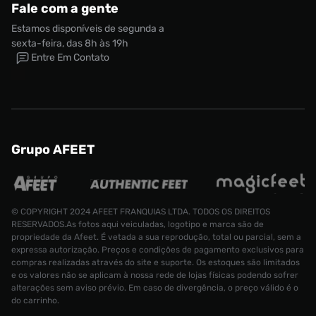
Fale com a gente
Estamos disponíveis de segunda a
sexta-feira, das 8h às 19h
Entre Em Contato
Grupo AFEET
© COPYRIGHT 2024 AFEET FRANQUIAS LTDA. TODOS OS DIREITOS
RESERVADOS.As fotos aqui veiculadas, logotipo e marca são de
propriedade da Afeet. É vetada a sua reprodução, total ou parcial, sem a
expressa autorização. Preços e condições de pagamento exclusivos para
compras realizadas através do site e suporte. Os estoques são limitados
e os valores não se aplicam à nossa rede de lojas físicas podendo sofrer
alterações sem aviso prévio. Em caso de divergência, o preço válido é o
do carrinho.
Camisa Nike Brasil I 2026-27 Infantil