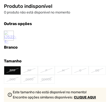
Produto indisponível
O produto não está disponível no momento
Outras opções
Branco
Tamanho
PPP
PP
P
M
G
GG
GGG
GGGG
GGGGG
Este tamanho não está disponível no momento!
Encontre opções similares
disponíveis
:
CLIQUE AQUI