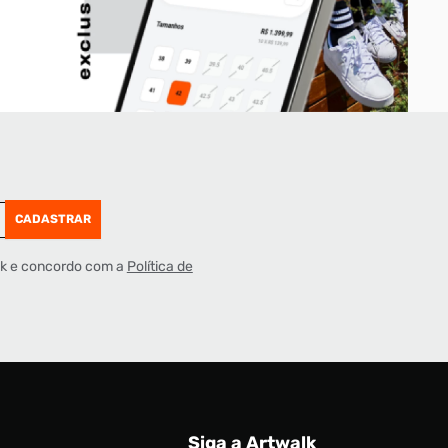
CADASTRAR
lk e concordo com a
Política de
Siga a Artwalk