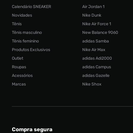
Calendário SNEAKER
Air Jordan 1
Novidades
Nike Dunk
Tênis
Nike Air Force 1
Tênis masculino
New Balance 9060
Tênis feminino
adidas Samba
Produtos Exclusivos
Nike Air Max
Outlet
adidas Adi2000
Roupas
adidas Campus
Acessórios
adidas Gazelle
Marcas
Nike Shox
Compra segura