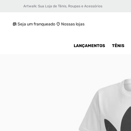
Artwalk: Sua Loja de Tênis, Roupas e Acessórios
Camiseta adidas Trefoil Infantil
R$ 49,99
Seja um franqueado
Nossas lojas
LANÇAMENTOS
TÊNIS