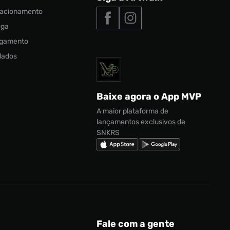
elacionamento
ega
agamento
 dados
Baixe agora o App MVP
A maior plataforma de
lançamentos exclusivos de
SNKRS
Fale com a gente