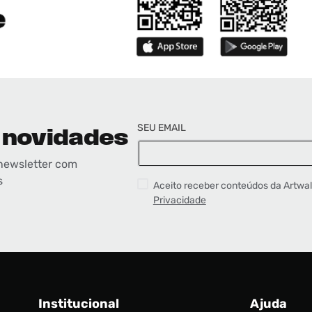
SEU EMAIL
 novidades
newsletter com
s
Aceito receber conteúdos da Artwa
Privacidade
Institucional
Ajuda