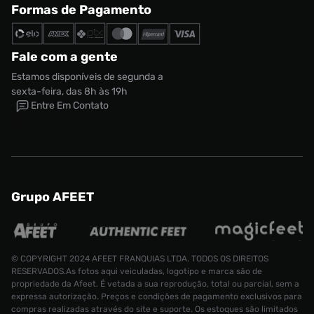
Formas de Pagamento
Fale com a gente
Estamos disponíveis de segunda a
sexta-feira, das 8h às 19h
Entre Em Contato
Grupo AFEET
© COPYRIGHT 2024 AFEET FRANQUIAS LTDA. TODOS OS DIREITOS
RESERVADOS.As fotos aqui veiculadas, logotipo e marca são de
propriedade da Afeet. É vetada a sua reprodução, total ou parcial, sem a
expressa autorização. Preços e condições de pagamento exclusivos para
compras realizadas através do site e suporte. Os estoques são limitados