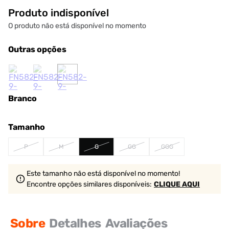
Produto indisponível
O produto não está disponível no momento
Outras opções
Branco
Tamanho
P
M
G
GG
GGG
Este tamanho não está disponível no momento!
Encontre opções similares
disponíveis
:
CLIQUE AQUI
Sobre
Detalhes
Avaliações