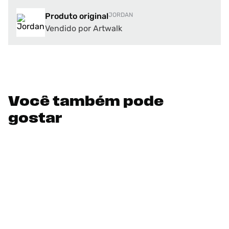
Produto original
JORDAN
Vendido por Artwalk
Você também pode
gostar