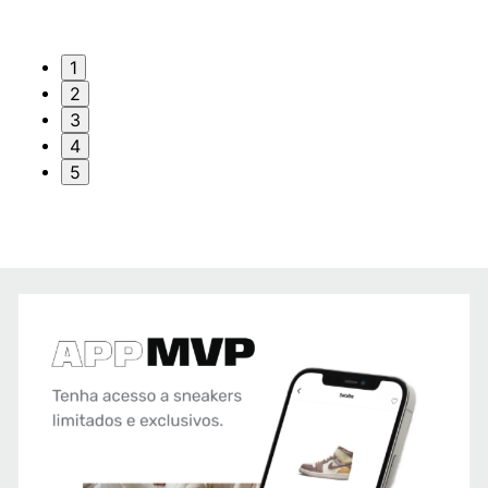
1
2
3
4
5