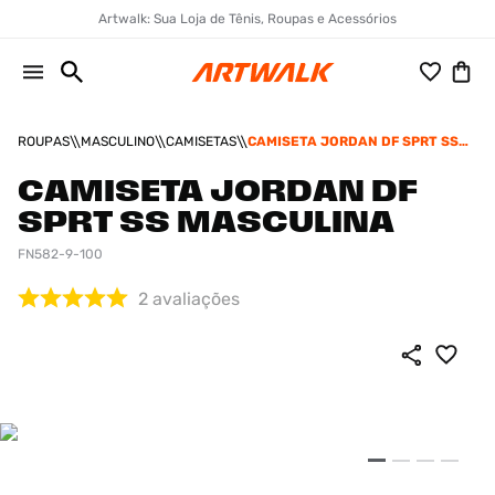
Artwalk: Sua Loja de Tênis, Roupas e Acessórios
ROUPAS
MASCULINO
CAMISETAS
CAMISETA JORDAN DF SPRT SS
MASCULINA
CAMISETA JORDAN DF
SPRT SS MASCULINA
FN582-9-100
2
avaliações