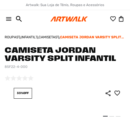
Artwalk: Sua Loja de Tênis, Roupas e Acessórios
ROUPAS
INFANTIL
CAMISETAS
CAMISETA JORDAN VARSITY SPLIT
INFANTIL
CAMISETA JORDAN
VARSITY SPLIT INFANTIL
85F22-4-000
33%
OFF