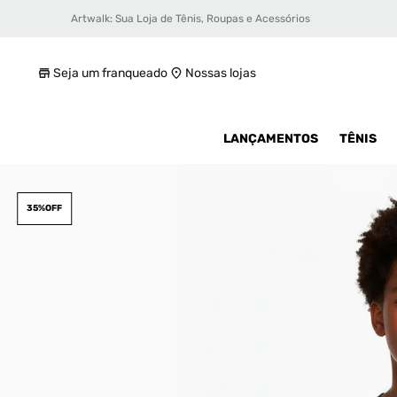
Artwalk: Sua Loja de Tênis, Roupas e Acessórios
Camiseta Jordan Wings Infantil
R$ 129,99
Seja um franqueado
Nossas lojas
LANÇAMENTOS
TÊNIS
35%
OFF