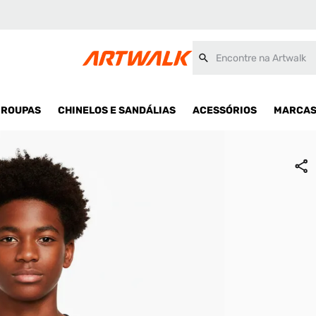
Encontre na Artwalk
ROUPAS
CHINELOS E SANDÁLIAS
ACESSÓRIOS
MARCA