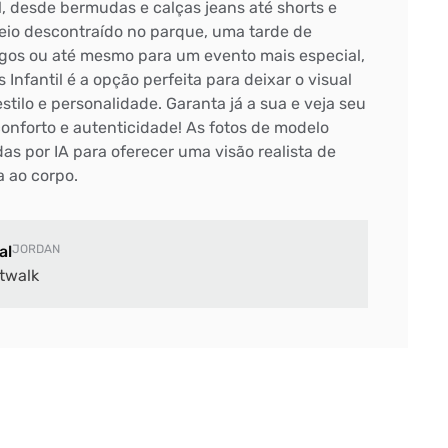
, desde bermudas e calças jeans até shorts e
seio descontraído no parque, uma tarde de
gos ou até mesmo para um evento mais especial,
Infantil é a opção perfeita para deixar o visual
tilo e personalidade. Garanta já a sua e veja seu
conforto e autenticidade! As fotos de modelo
as por IA para oferecer uma visão realista de
a ao corpo.
al
JORDAN
twalk