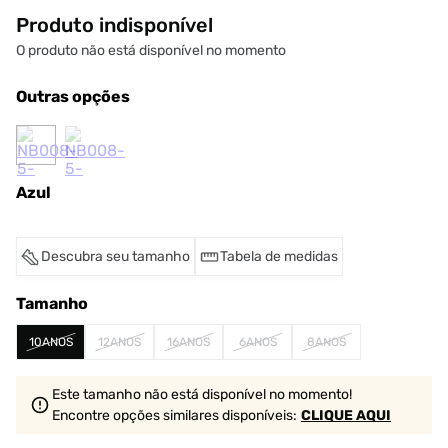
Produto indisponível
O produto não está disponível no momento
Outras opções
Azul
Descubra seu tamanho
Tabela de medidas
Tamanho
10ANOS
12ANOS
16ANOS
6ANOS
8ANOS
Este tamanho não está disponível no momento!
Encontre opções similares
disponíveis
:
CLIQUE AQUI