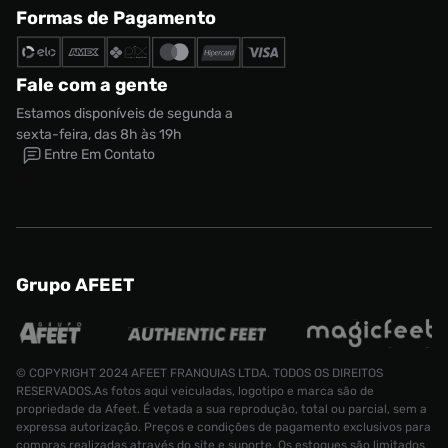
Formas de Pagamento
Fale com a gente
Estamos disponíveis de segunda a
sexta-feira, das 8h às 19h
Entre Em Contato
Grupo AFEET
© COPYRIGHT 2024 AFEET FRANQUIAS LTDA. TODOS OS DIREITOS
RESERVADOS.As fotos aqui veiculadas, logotipo e marca são de
propriedade da Afeet. É vetada a sua reprodução, total ou parcial, sem a
expressa autorização. Preços e condições de pagamento exclusivos para
compras realizadas através do site e suporte. Os estoques são limitados