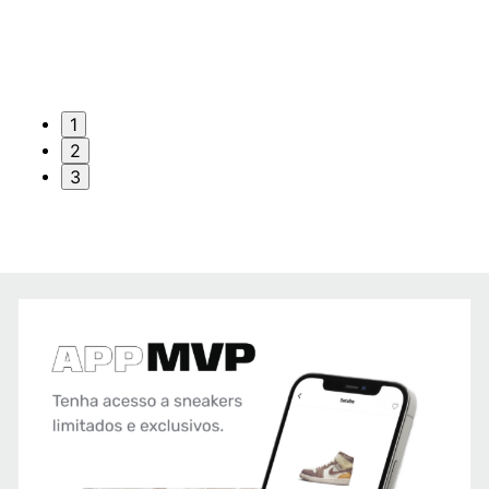
1
2
3