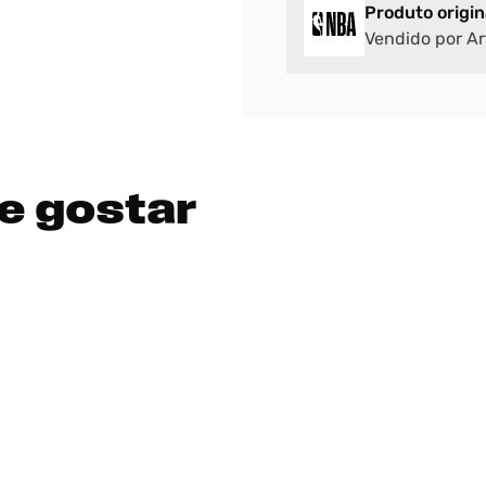
Produto origin
Vendido por Ar
DIGITE SEU CEP
BUSCAR
e gostar