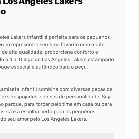
 Los Angeles Lakers
co
les Lakers Infantil é perfeita para os pequenos
rem representar seu time favorito com muito
l de alta qualidade, proporciona conforto e
do o dia. O logo do Los Angeles Lakers estampado
oque especial e autêntico para a peça.
camiseta infantil combina com diversas peças de
looks despojados e cheios de personalidade. Seja
no parque, para torcer pelo time em casa ou para
miseta é a escolha certa para os pequenos
do seu amor pelo Los Angeles Lakers.