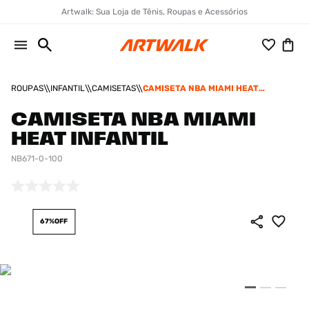
Artwalk: Sua Loja de Tênis, Roupas e Acessórios
ROUPAS
INFANTIL
CAMISETAS
CAMISETA NBA MIAMI HEAT
INFANTIL
CAMISETA NBA MIAMI
HEAT INFANTIL
NB671-0-100
67%
OFF