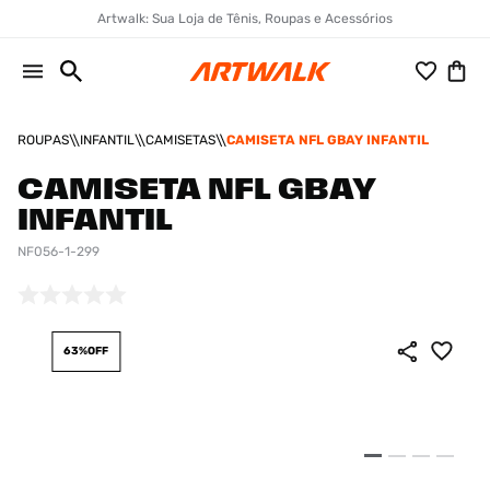
Artwalk: Sua Loja de Tênis, Roupas e Acessórios
ROUPAS
INFANTIL
CAMISETAS
CAMISETA NFL GBAY INFANTIL
CAMISETA NFL GBAY
INFANTIL
NF056-1-299
63%
OFF