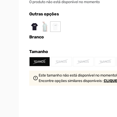
O produto não está disponível no momento
Outras opções
Branco
Tamanho
10ANOS
12ANOS
14ANOS
16ANOS
Este tamanho não está disponível no momento!
Encontre opções similares
disponíveis
:
CLIQUE