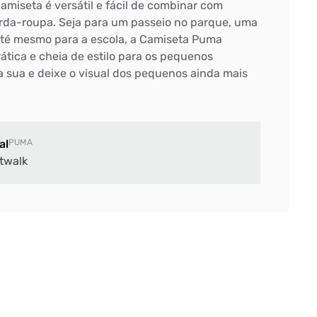
amiseta é versátil e fácil de combinar com
rda-roupa. Seja para um passeio no parque, uma
 até mesmo para a escola, a Camiseta Puma
rática e cheia de estilo para os pequenos
 a sua e deixe o visual dos pequenos ainda mais
al
PUMA
twalk