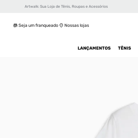
Artwalk: Sua Loja de Tênis, Roupas e Acessórios
Camiseta Puma Infantil
R$ 49,99
Seja um franqueado
Nossas lojas
LANÇAMENTOS
TÊNIS