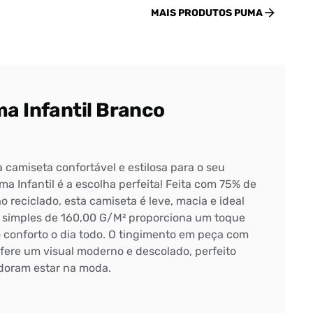
MAIS PRODUTOS
PUMA
a Infantil Branco
camiseta confortável e estilosa para o seu
 Infantil é a escolha perfeita! Feita com 75% de
 reciclado, esta camiseta é leve, macia e ideal
ha simples de 160,00 G/M² proporciona um toque
o conforto o dia todo. O tingimento em peça com
ere um visual moderno e descolado, perfeito
doram estar na moda.