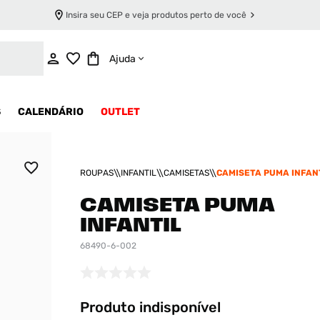
Insira seu CEP e veja produtos perto de você
INDISPONÍVEL
Ajuda
S
CALENDÁRIO
OUTLET
ROUPAS
INFANTIL
CAMISETAS
CAMISETA PUMA INFAN
CAMISETA PUMA
INFANTIL
68490-6-002
Produto indisponível