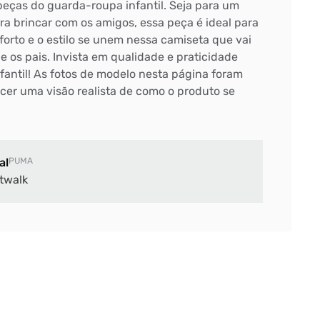
eças do guarda-roupa infantil. Seja para um
ra brincar com os amigos, essa peça é ideal para
forto e o estilo se unem nessa camiseta que vai
 os pais. Invista em qualidade e praticidade
antil! As fotos de modelo nesta página foram
ecer uma visão realista de como o produto se
al
PUMA
twalk