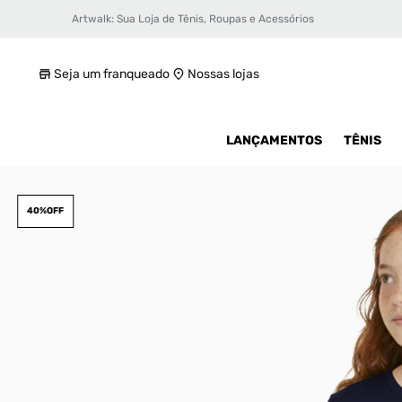
Artwalk: Sua Loja de Tênis, Roupas e Acessórios
Camiseta Puma Infantil
R$ 59,99
Seja um franqueado
Nossas lojas
LANÇAMENTOS
TÊNIS
40%
OFF