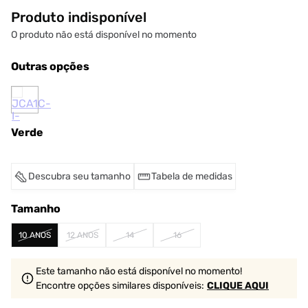
Produto indisponível
O produto não está disponível no momento
Outras opções
Verde
Descubra seu tamanho
Tabela de medidas
Tamanho
10 ANOS
12 ANOS
14
16
Este tamanho não está disponível no momento!
Encontre opções similares
disponíveis
:
CLIQUE AQUI