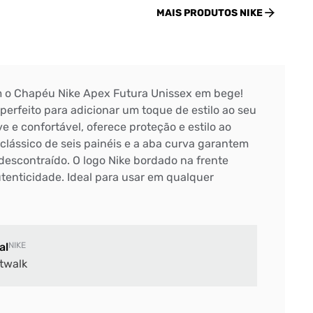
MAIS PRODUTOS
NIKE
m o Chapéu Nike Apex Futura Unissex em bege!
 perfeito para adicionar um toque de estilo ao seu
ve e confortável, oferece proteção e estilo ao
lássico de seis painéis e a aba curva garantem
descontraído. O logo Nike bordado na frente
tenticidade. Ideal para usar em qualquer
al
NIKE
twalk