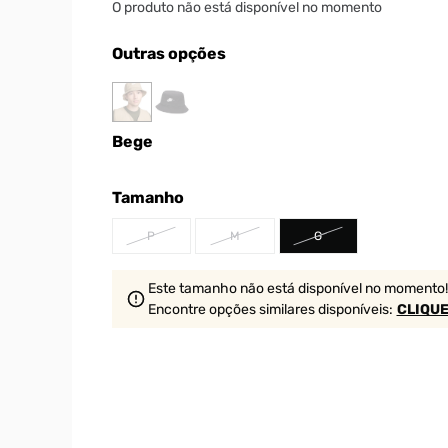
O produto não está disponível no momento
Outras opções
Bege
Tamanho
P
M
G
Este tamanho não está disponível no momento!
Encontre opções similares
disponíveis
:
CLIQUE