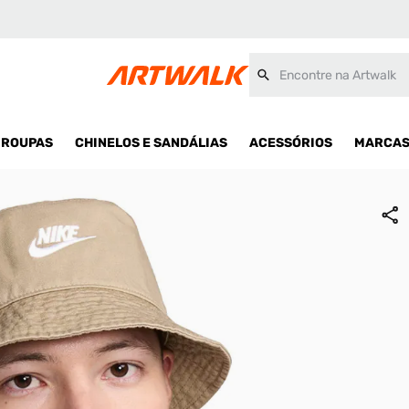
Encontre na Artwalk
ROUPAS
CHINELOS E SANDÁLIAS
ACESSÓRIOS
MARCA