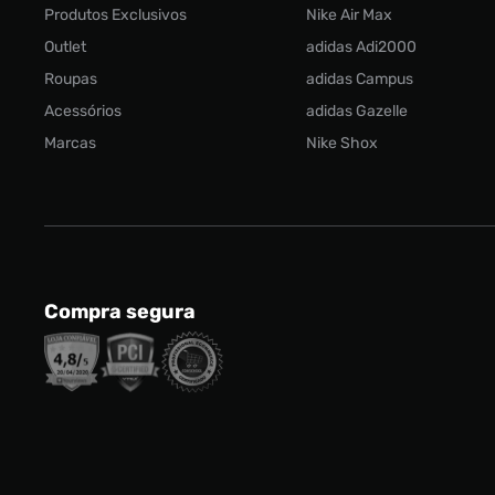
Produtos Exclusivos
Nike Air Max
Outlet
adidas Adi2000
Roupas
adidas Campus
Acessórios
adidas Gazelle
Marcas
Nike Shox
Compra segura