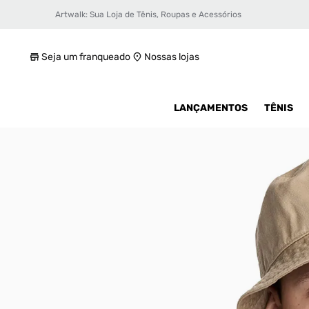
Artwalk: Sua Loja de Tênis, Roupas e Acessórios
Bucket Nike Apex Futura Unissex
R$ 69,99
Seja um franqueado
Nossas lojas
LANÇAMENTOS
TÊNIS