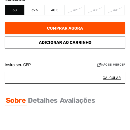
38
39.5
40.5
42
43
44
COMPRAR AGORA
ADICIONAR AO CARRINHO
Insira seu CEP
NÃO SEI MEU CEP
CALCULAR
Sobre
Detalhes
Avaliações