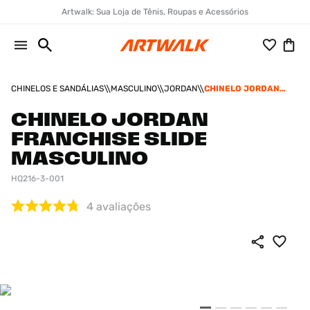
Artwalk: Sua Loja de Tênis, Roupas e Acessórios
CHINELOS E SANDÁLIAS
MASCULINO
JORDAN
CHINELO JORDAN
FRANCHISE SLIDE
MASCULINO
CHINELO JORDAN
FRANCHISE SLIDE
MASCULINO
HQ216-3-001
4
avaliações