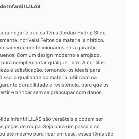
de Infantil LILÁS
para negar é que os Tênis Jordan Hydrip Slide
smente incríveis! Feitos de material sintético,
adosamente confeccionados para garantir
equenos. Com um design moderno e arrojado,
s para complementar qualquer look. A cor lilás
eza e sofisticação, tornando-os ideais para
disso, a qualidade do material utilizado na
garante durabilidade e resistência, para que os
rtir e brincar sem se preocupar com danos.
lide Infantil LILÁS são versáteis e podem ser
s peças de roupa. Seja para um passeio no
ou até mesmo para ficar em casa, esses tênis são