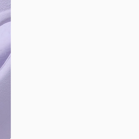
DIGITE SEU CEP
BUSCAR