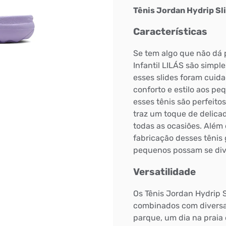
Tênis Jordan Hydrip Sli
Características
Se tem algo que não dá 
Infantil LILÁS são simple
esses slides foram cuid
conforto e estilo aos p
esses tênis são perfeito
traz um toque de delicad
todas as ocasiões. Além 
fabricação desses tênis 
pequenos possam se dive
Versatilidade
Os Tênis Jordan Hydrip S
combinados com diversa
parque, um dia na praia 