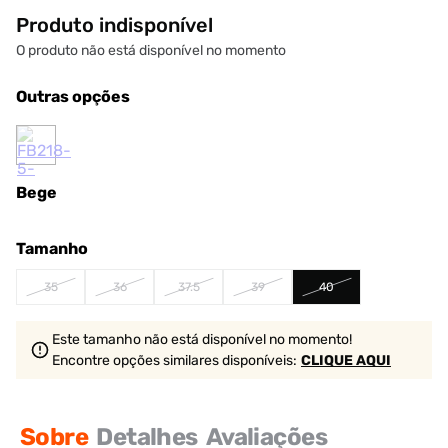
Produto indisponível
O produto não está disponível no momento
Outras opções
Bege
Tamanho
35
36
37.5
39
40
Este tamanho não está disponível no momento!
Encontre opções similares
disponíveis
:
CLIQUE AQUI
Sobre
Detalhes
Avaliações