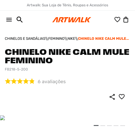
Artwalk: Sua Loja de Tênis, Roupas e Acessórios
CHINELOS E SANDÁLIAS
FEMININO
NIKE
CHINELO NIKE CALM MULE
FEMININO
CHINELO NIKE CALM MULE
FEMININO
FB218-5-200
6
avaliações