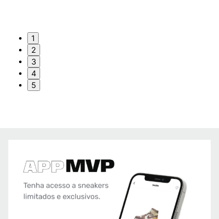
1
2
3
4
5