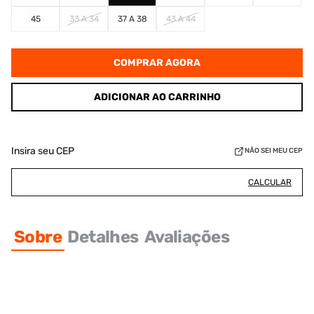
45
33 A 34
37 A 38
43 A 44
COMPRAR AGORA
ADICIONAR AO CARRINHO
Insira seu CEP
NÃO SEI MEU CEP
CALCULAR
Sobre
Detalhes
Avaliações