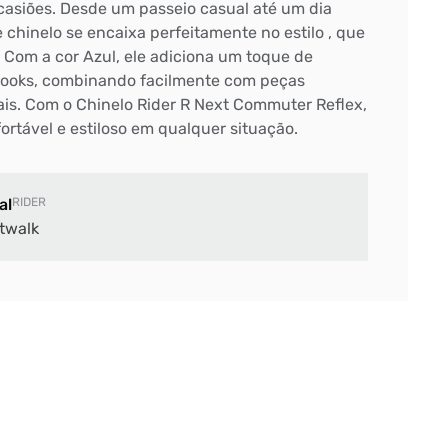
casiões. Desde um passeio casual até um dia
e chinelo se encaixa perfeitamente no estilo , que
 Com a cor Azul, ele adiciona um toque de
 looks, combinando facilmente com peças
ais. Com o Chinelo Rider R Next Commuter Reflex,
rtável e estiloso em qualquer situação.
al
RIDER
twalk