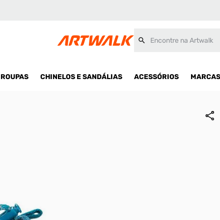
issex
Encontre na Artwalk
ROUPAS
CHINELOS E SANDÁLIAS
ACESSÓRIOS
MARCA