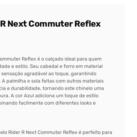
r R Next Commuter Reflex
Commuter Reflex é o calçado ideal para quem
dade e estilo. Seu cabedal e forro em material
 sensação agradável ao toque, garantindo
. A palmilha e sola feitas com outros materiais
cia e durabilidade, tornando este chinelo uma
ura. A cor Azul adiciona um toque de estilo
binando facilmente com diferentes looks e
inelo Rider R Next Commuter Reflex é perfeito para