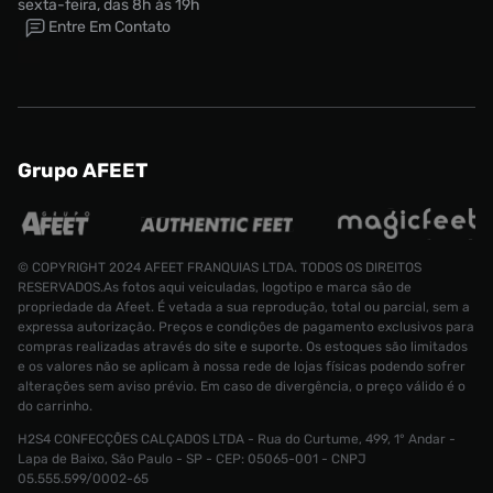
sexta-feira, das 8h às 19h
Entre Em Contato
Grupo AFEET
© COPYRIGHT 2024 AFEET FRANQUIAS LTDA. TODOS OS DIREITOS
RESERVADOS.As fotos aqui veiculadas, logotipo e marca são de
propriedade da Afeet. É vetada a sua reprodução, total ou parcial, sem a
expressa autorização. Preços e condições de pagamento exclusivos para
compras realizadas através do site e suporte. Os estoques são limitados
e os valores não se aplicam à nossa rede de lojas físicas podendo sofrer
alterações sem aviso prévio. Em caso de divergência, o preço válido é o
do carrinho.
H2S4 CONFECÇÕES CALÇADOS LTDA - Rua do Curtume, 499, 1° Andar -
Lapa de Baixo, São Paulo - SP - CEP: 05065-001 - CNPJ
Tamanho:
36
05.555.599/0002-65