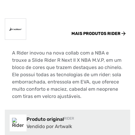
MAIS PRODUTOS
RIDER
A Rider inovou na nova collab com a NBA e
trouxe a Slide Rider R Next II X NBA M.V.P, em um
bloco de cores que trazem destaques ao chinelo.
Ele possui todas as tecnologias de um rider: sola
emborrachada, entressola em EVA, que oferece
muito conforto e maciez, cabedal em neoprene
com tiras em velcro ajustáveis.
Produto original
RIDER
Vendido por Artwalk