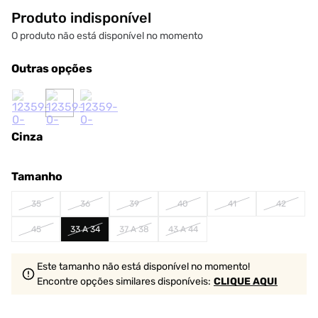
Produto indisponível
O produto não está disponível no momento
Outras opções
Cinza
Tamanho
35
36
39
40
41
42
45
33 A 34
37 A 38
43 A 44
Este tamanho não está disponível no momento!
Encontre opções similares
disponíveis
:
CLIQUE AQUI