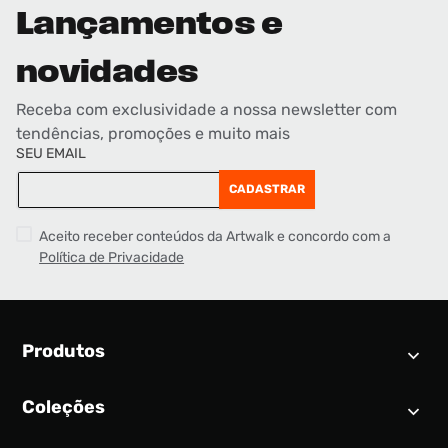
Lançamentos e
novidades
Receba com exclusividade a nossa newsletter com
tendências, promoções e muito mais
SEU EMAIL
CADASTRAR
Aceito receber conteúdos da Artwalk e concordo com a
Política de Privacidade
Produtos
Coleções
Calendário SNEAKER
Novidades