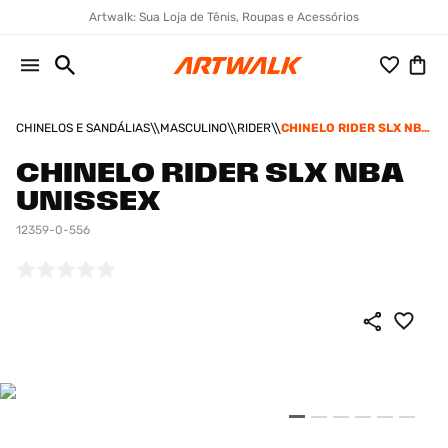
Artwalk: Sua Loja de Tênis, Roupas e Acessórios
CHINELOS E SANDÁLIAS
MASCULINO
RIDER
CHINELO RIDER SLX NBA
UNISSEX
CHINELO RIDER SLX NBA
UNISSEX
12359-0-556