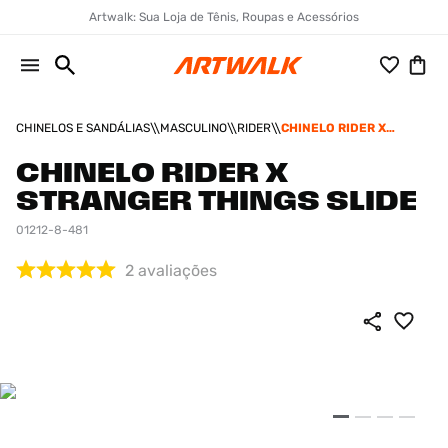
Artwalk: Sua Loja de Tênis, Roupas e Acessórios
CHINELOS E SANDÁLIAS
MASCULINO
RIDER
CHINELO RIDER X
STRANGER THINGS
SLIDE
CHINELO RIDER X
STRANGER THINGS SLIDE
01212-8-481
2
avaliações