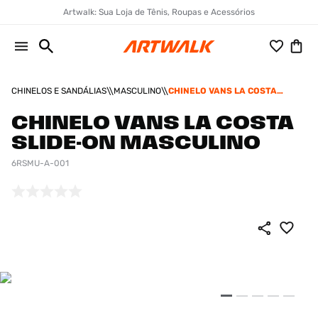
Artwalk: Sua Loja de Tênis, Roupas e Acessórios
CHINELOS E SANDÁLIAS
MASCULINO
CHINELO VANS LA COSTA
SLIDE-ON MASCULINO
CHINELO VANS LA COSTA
SLIDE-ON MASCULINO
6RSMU-A-001