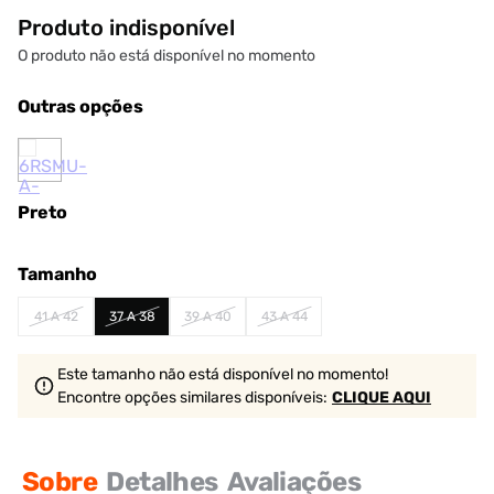
Produto indisponível
O produto não está disponível no momento
Outras opções
Preto
Tamanho
41 A 42
37 A 38
39 A 40
43 A 44
Este tamanho não está disponível no momento!
Encontre opções similares
disponíveis
:
CLIQUE AQUI
Sobre
Detalhes
Avaliações