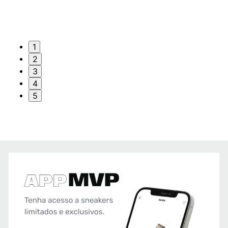
1
2
3
4
5