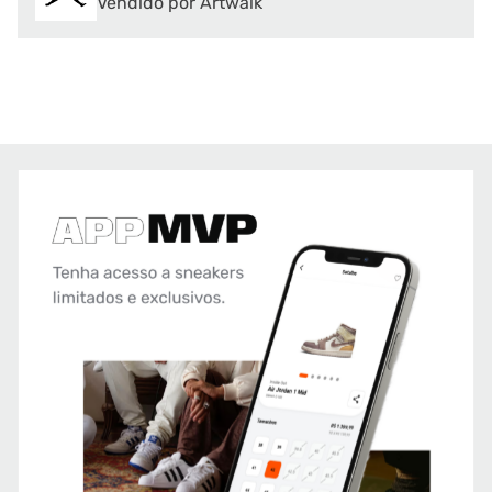
Vendido por Artwalk