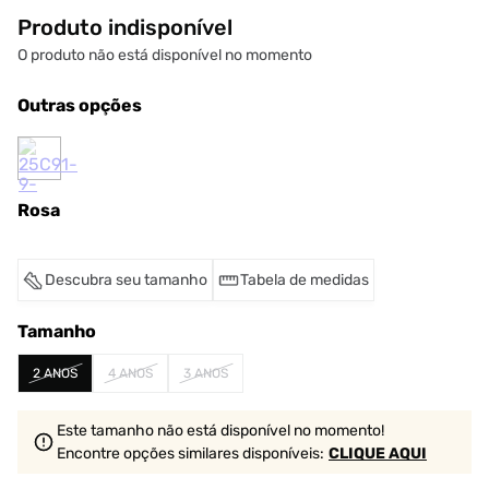
Produto indisponível
O produto não está disponível no momento
Outras opções
Rosa
Descubra seu tamanho
Tabela de medidas
Tamanho
2 ANOS
4 ANOS
3 ANOS
Este tamanho não está disponível no momento!
Encontre opções similares
disponíveis
:
CLIQUE AQUI