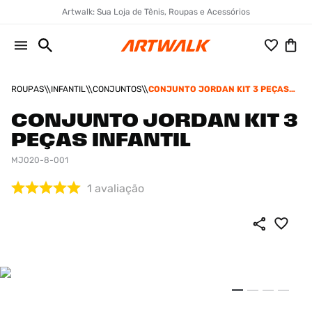
Artwalk: Sua Loja de Tênis, Roupas e Acessórios
ROUPAS
INFANTIL
CONJUNTOS
CONJUNTO JORDAN KIT 3 PEÇAS
INFANTIL
CONJUNTO JORDAN KIT 3
PEÇAS INFANTIL
MJ020-8-001
1
avaliação