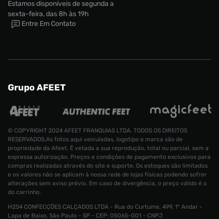
Estamos disponíveis de segunda a
sexta-feira, das 8h às 19h
Entre Em Contato
Grupo AFEET
© COPYRIGHT 2024 AFEET FRANQUIAS LTDA. TODOS OS DIREITOS
RESERVADOS.As fotos aqui veiculadas, logotipo e marca são de
propriedade da Afeet. É vetada a sua reprodução, total ou parcial, sem a
expressa autorização. Preços e condições de pagamento exclusivos para
compras realizadas através do site e suporte. Os estoques são limitados
e os valores não se aplicam à nossa rede de lojas físicas podendo sofrer
alterações sem aviso prévio. Em caso de divergência, o preço válido é o
do carrinho.
H2S4 CONFECÇÕES CALÇADOS LTDA - Rua do Curtume, 499, 1° Andar -
Lapa de Baixo, São Paulo - SP - CEP: 05065-001 - CNPJ
Conjunto Jordan Kit 3 peças Infantil