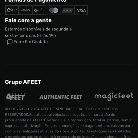
Fale com a gente
Estamos disponíveis de segunda a
sexta-feira, das 8h às 19h
Entre Em Contato
Grupo AFEET
© COPYRIGHT 2024 AFEET FRANQUIAS LTDA. TODOS OS DIREITOS
RESERVADOS.As fotos aqui veiculadas, logotipo e marca são de
propriedade da Afeet. É vetada a sua reprodução, total ou parcial, sem a
expressa autorização. Preços e condições de pagamento exclusivos para
compras realizadas através do site e suporte. Os estoques são limitados
e os valores não se aplicam à nossa rede de lojas físicas podendo sofrer