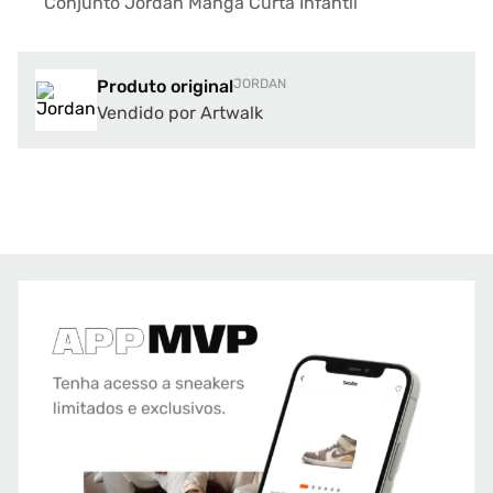
Conjunto Jordan Manga Curta Infantil
Produto original
JORDAN
Vendido por Artwalk