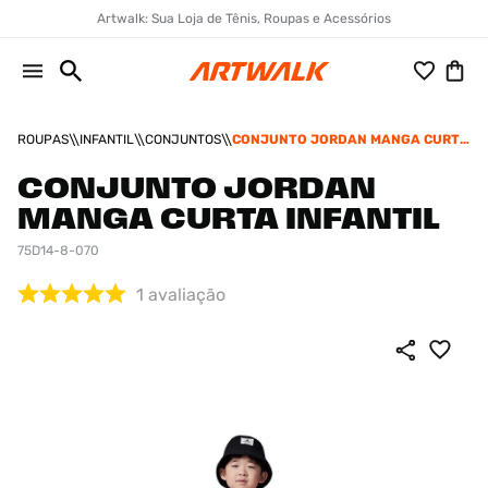
Artwalk: Sua Loja de Tênis, Roupas e Acessórios
ROUPAS
INFANTIL
CONJUNTOS
CONJUNTO JORDAN MANGA CURTA
INFANTIL
CONJUNTO JORDAN
MANGA CURTA INFANTIL
75D14-8-070
1
avaliação