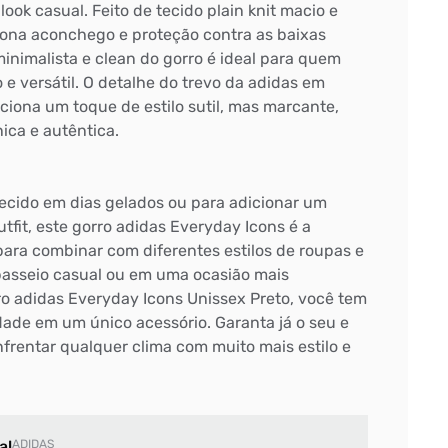
ok casual. Feito de tecido plain knit macio e
ciona aconchego e proteção contra as baixas
inimalista e clean do gorro é ideal para quem
 e versátil. O detalhe do trevo da adidas em
iciona um toque de estilo sutil, mas marcante,
ca e autêntica.
ecido em dias gelados ou para adicionar um
fit, este gorro adidas Everyday Icons é a
para combinar com diferentes estilos de roupas e
passeio casual ou em uma ocasião mais
o adidas Everyday Icons Unissex Preto, você tem
cidade em um único acessório. Garanta já o seu e
frentar qualquer clima com muito mais estilo e
al
ADIDAS