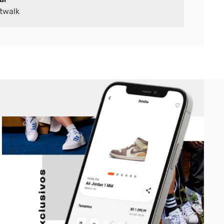
twalk