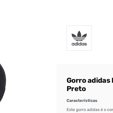
DIGITE SEU CEP
BUSCAR
Gorro adidas 
Preto
Características
Este gorro adidas é o co