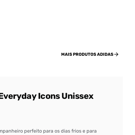
MAIS PRODUTOS
ADIDAS
Everyday Icons Unissex
mpanheiro perfeito para os dias frios e para