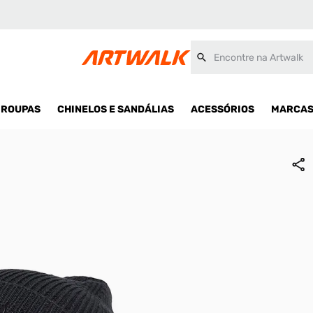
Encontre na Artwalk
ROUPAS
CHINELOS E SANDÁLIAS
ACESSÓRIOS
MARCA