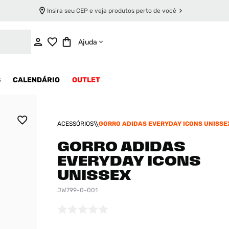
Insira seu CEP e veja produtos perto de você
ADICIONAR AO CARRINHO
Ajuda
S
CALENDÁRIO
OUTLET
ACESSÓRIOS
GORRO ADIDAS EVERYDAY ICONS UNISSE
GORRO ADIDAS
EVERYDAY ICONS
UNISSEX
JW799-0-001