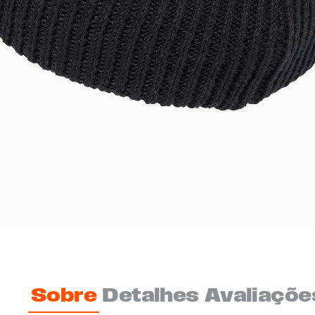
Sobre
Detalhes
Avaliaçõe