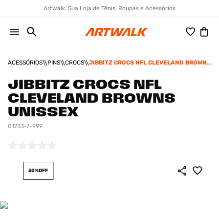
Artwalk: Sua Loja de Tênis, Roupas e Acessórios
ACESSÓRIOS
PINS
CROCS
JIBBITZ CROCS NFL CLEVELAND BROWNS
UNISSEX
JIBBITZ CROCS NFL
CLEVELAND BROWNS
UNISSEX
01733-7-999
50%
OFF