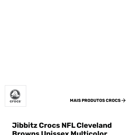
MAIS PRODUTOS
CROCS
Jibbitz Crocs NFL Cleveland
Browns Unissex Multicolor