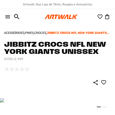
Artwalk: Sua Loja de Tênis, Roupas e Acessórios
ACESSÓRIOS
PINS
CROCS
JIBBITZ CROCS NFL NEW YORK GIANTS
UNISSEX
JIBBITZ CROCS NFL NEW
YORK GIANTS UNISSEX
01735-0-999