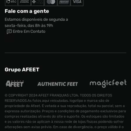
Fale com a gente
Estamos disponíveis de segunda a
sexta-feira, das 8h às 19h
Entre Em Contato
Grupo AFEET
© COPYRIGHT 2024 AFEET FRANQUIAS LTDA. TODOS OS DIREITOS
RESERVADOS.As fotos aqui veiculadas, logotipo e marca são de
propriedade da Afeet. É vetada a sua reprodução, total ou parcial, sem a
expressa autorização. Preços e condições de pagamento exclusivos para
compras realizadas através do site e suporte. Os estoques são limitados
e os valores não se aplicam à nossa rede de lojas físicas podendo sofrer
alterações sem aviso prévio. Em caso de divergência, o preço válido é o