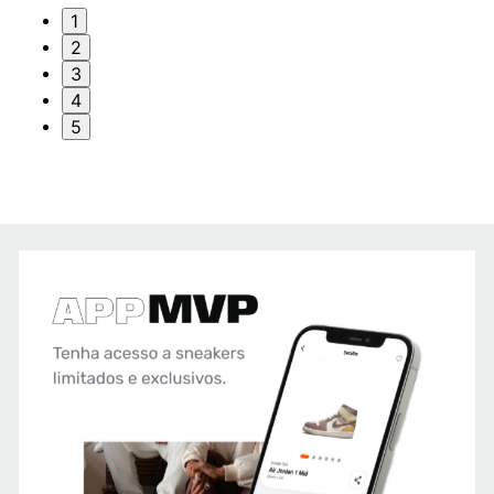
1
2
3
4
5