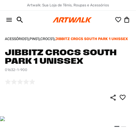
Artwalk: Sua Loja de Tênis, Roupas e Acessórios
ACESSÓRIOS
PINS
CROCS
JIBBITZ CROCS SOUTH PARK 1 UNISSEX
JIBBITZ CROCS SOUTH
PARK 1 UNISSEX
01632-1-900