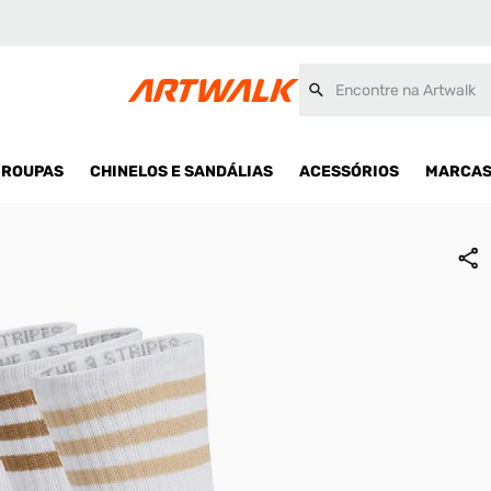
Encontre na Artwalk
ROUPAS
CHINELOS E SANDÁLIAS
ACESSÓRIOS
MARCA