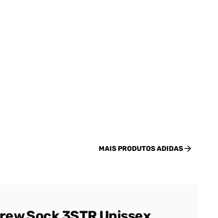
MAIS PRODUTOS
ADIDAS
Crew Sock 3STR Unissex