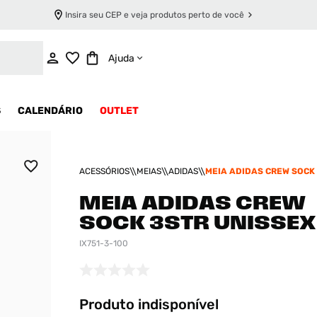
Insira seu CEP e veja produtos perto de você
INDISPONÍVEL
Ajuda
S
CALENDÁRIO
OUTLET
ACESSÓRIOS
MEIAS
ADIDAS
MEIA ADIDAS CREW SOCK
UNISSEX
MEIA ADIDAS CREW
SOCK 3STR UNISSEX
IX751-3-100
Produto indisponível