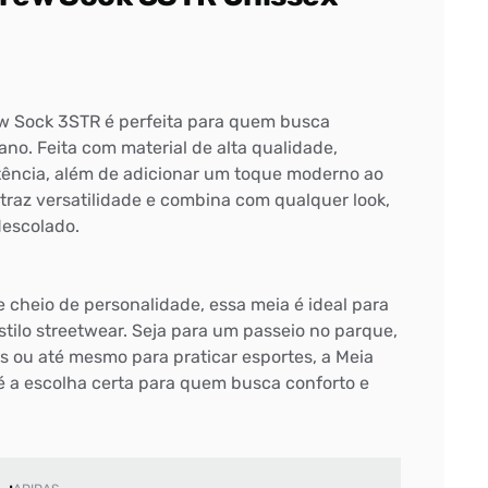
w Sock 3STR é perfeita para quem busca
bano. Feita com material de alta qualidade,
stência, além de adicionar um toque moderno ao
 traz versatilidade e combina com qualquer look,
descolado.
 cheio de personalidade, essa meia é ideal para
stilo streetwear. Seja para um passeio no parque,
 ou até mesmo para praticar esportes, a Meia
 a escolha certa para quem busca conforto e