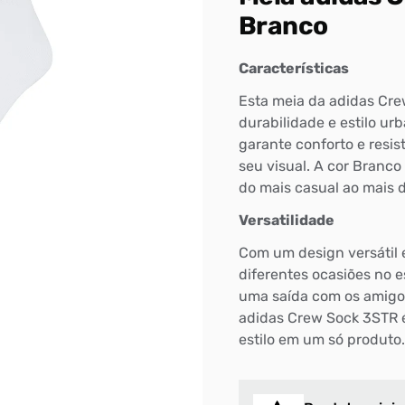
Branco
Características
Esta meia da adidas Cre
durabilidade e estilo ur
garante conforto e resi
seu visual. A cor Branco
do mais casual ao mais 
Versatilidade
Com um design versátil e
diferentes ocasiões no e
uma saída com os amigos
adidas Crew Sock 3STR é
estilo em um só produto.