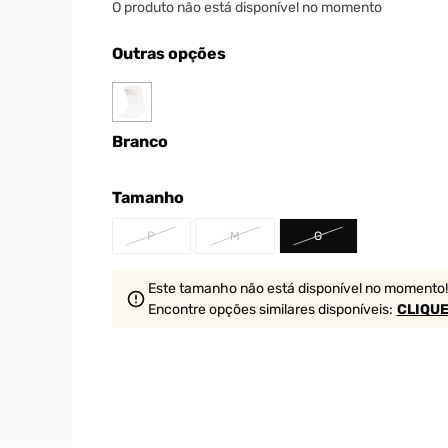
O produto não está disponível no momento
Outras opções
Branco
Tamanho
P
M
G
Este tamanho não está disponível no momento!
Encontre opções similares
disponíveis
:
CLIQUE