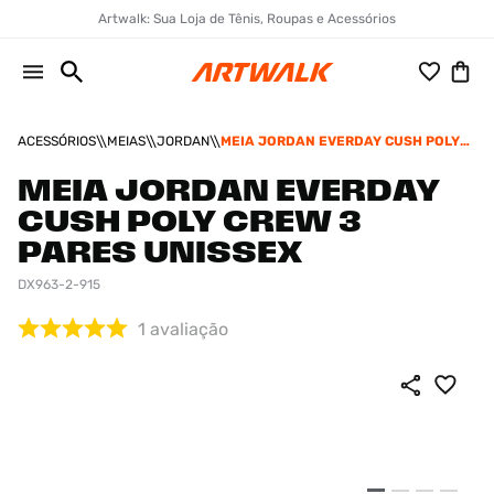
Artwalk: Sua Loja de Tênis, Roupas e Acessórios
ACESSÓRIOS
MEIAS
JORDAN
MEIA JORDAN EVERDAY CUSH POLY
CREW 3 PARES UNISSEX
MEIA JORDAN EVERDAY
CUSH POLY CREW 3
PARES UNISSEX
DX963-2-915
1
avaliação