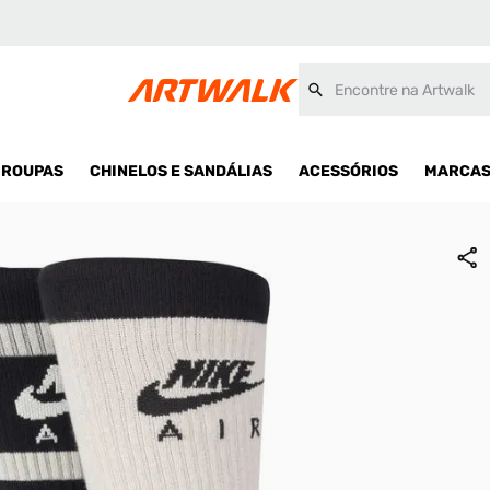
Encontre na Artwalk
ROUPAS
CHINELOS E SANDÁLIAS
ACESSÓRIOS
MARCA