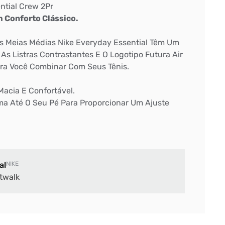
ntial Crew 2Pr
 Conforto Clássico.
As Meias Médias Nike Everyday Essential Têm Um
 As Listras Contrastantes E O Logotipo Futura Air
ra Você Combinar Com Seus Tênis.
Macia E Confortável.
rma Até O Seu Pé Para Proporcionar Um Ajuste
al
NIKE
twalk