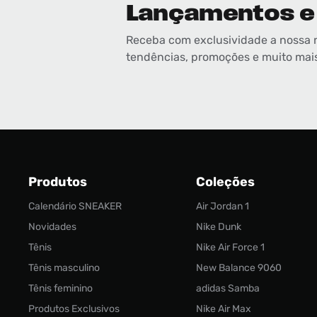
Lançamentos e
Receba com exclusividade a nossa 
tendências, promoções e muito mai
Produtos
Coleções
Calendário SNEAKER
Air Jordan 1
Novidades
Nike Dunk
Tênis
Nike Air Force 1
Tênis masculino
New Balance 9060
Tênis feminino
adidas Samba
Produtos Exclusivos
Nike Air Max