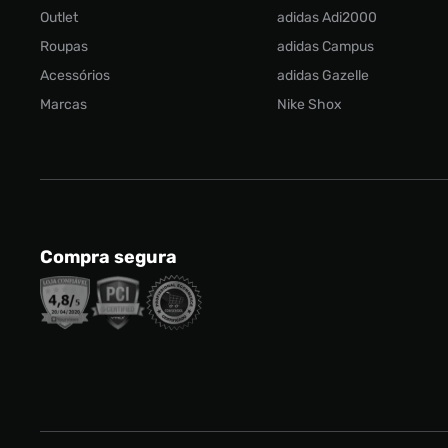
Outlet
adidas Adi2000
Roupas
adidas Campus
Acessórios
adidas Gazelle
Marcas
Nike Shox
Compra segura