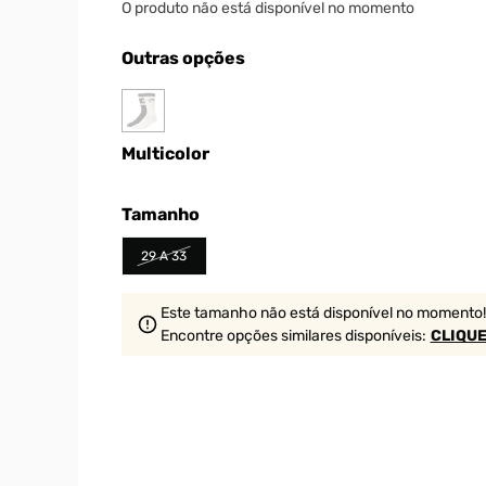
O produto não está disponível no momento
Outras opções
Multicolor
Tamanho
29 A 33
Este tamanho não está disponível no momento!
Encontre opções similares
disponíveis
:
CLIQUE