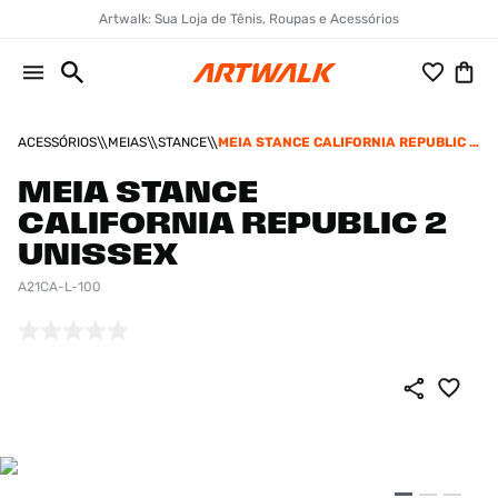
Artwalk: Sua Loja de Tênis, Roupas e Acessórios
ACESSÓRIOS
MEIAS
STANCE
MEIA STANCE CALIFORNIA REPUBLIC 2
UNISSEX
MEIA STANCE
CALIFORNIA REPUBLIC 2
UNISSEX
A21CA-L-100