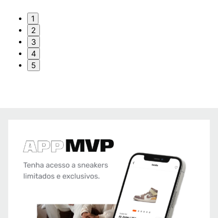
1
2
3
4
5