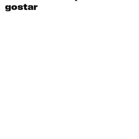
gostar