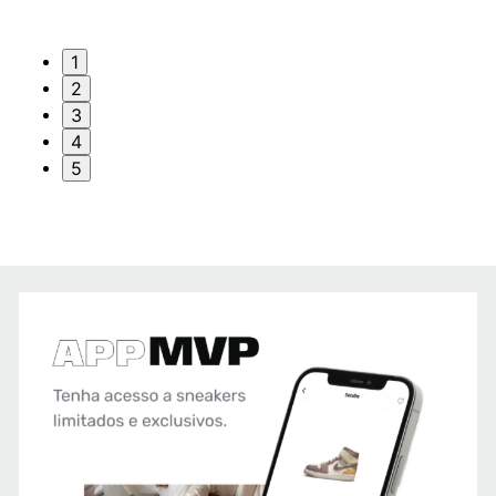
1
2
3
4
5