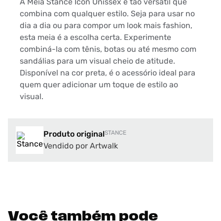
A Meia Stance Icon Unissex é tão versátil que
combina com qualquer estilo. Seja para usar no
dia a dia ou para compor um look mais fashion,
esta meia é a escolha certa. Experimente
combiná-la com tênis, botas ou até mesmo com
sandálias para um visual cheio de atitude.
Disponível na cor preta, é o acessório ideal para
quem quer adicionar um toque de estilo ao
visual.
Produto original
STANCE
Vendido por Artwalk
Você também pode