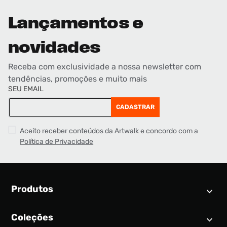
Lançamentos e
novidades
Receba com exclusividade a nossa newsletter com
tendências, promoções e muito mais
SEU EMAIL
CADASTRAR
Aceito receber conteúdos da Artwalk e concordo com a
Política de Privacidade
Produtos
Coleções
Calendário SNEAKER