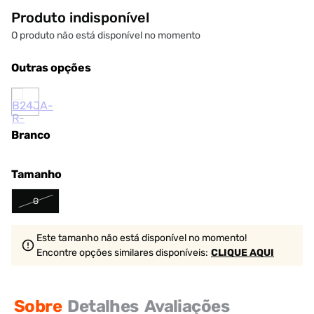
Produto indisponível
O produto não está disponível no momento
Outras opções
Branco
Tamanho
G
Este tamanho não está disponível no momento!
Encontre opções similares
disponíveis
:
CLIQUE AQUI
Sobre
Detalhes
Avaliações