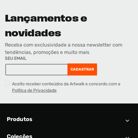
Lançamentos e
novidades
Receba com exclusividade a nossa newsletter com
tendências, promoções e muito mais
SEU EMAIL
CADASTRAR
Aceito receber conteúdos da Artwalk e concordo com a
Política de Privacidade
Produtos
Coleções
Calendário SNEAKER