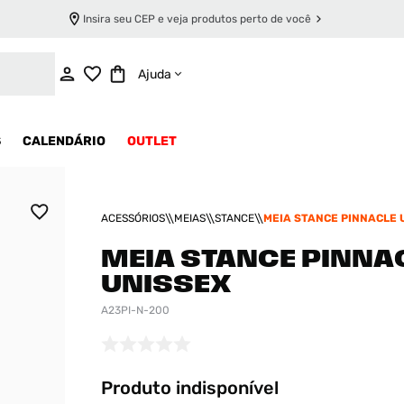
Insira seu CEP e veja produtos perto de você
INDISPONÍVEL
Ajuda
S
CALENDÁRIO
OUTLET
ACESSÓRIOS
MEIAS
STANCE
MEIA STANCE PINNACLE 
MEIA STANCE PINNA
UNISSEX
A23PI-N-200
Produto indisponível