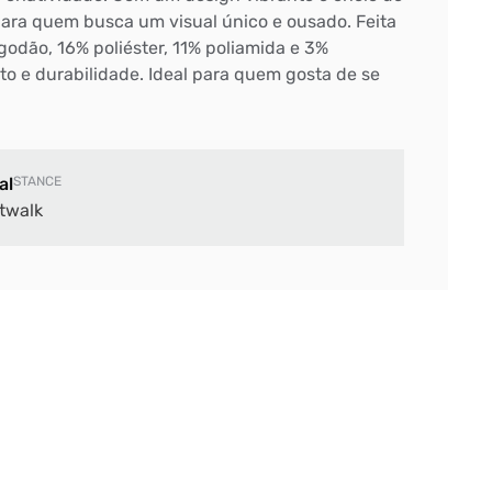
 para quem busca um visual único e ousado. Feita
odão, 16% poliéster, 11% poliamida e 3%
to e durabilidade. Ideal para quem gosta de se
al
STANCE
twalk