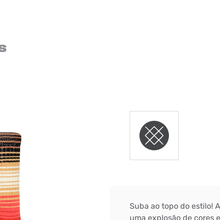
s
Suba ao topo do estilo!
uma explosão de cores e