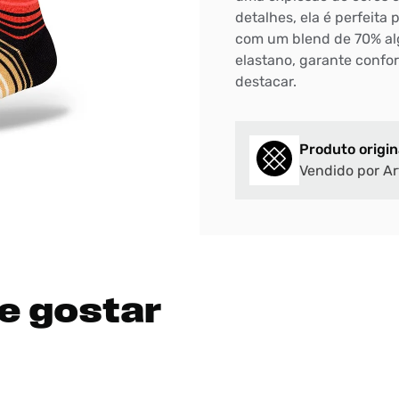
detalhes, ela é perfeita
com um blend de 70% alg
elastano, garante confor
destacar.
Produto origin
Vendido por Ar
e gostar