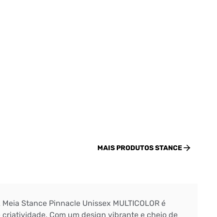
MAIS PRODUTOS
STANCE
 A Meia Stance Pinnacle Unissex MULTICOLOR é
 criatividade. Com um design vibrante e cheio de