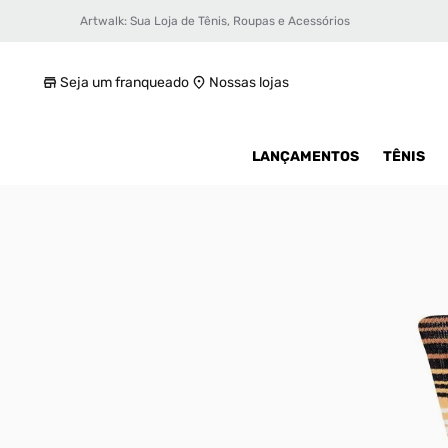
Artwalk: Sua Loja de Tênis, Roupas e Acessórios
Meia Stance Pinnacle Unissex
R$ 39,99
Seja um franqueado
Nossas lojas
LANÇAMENTOS
TÊNIS