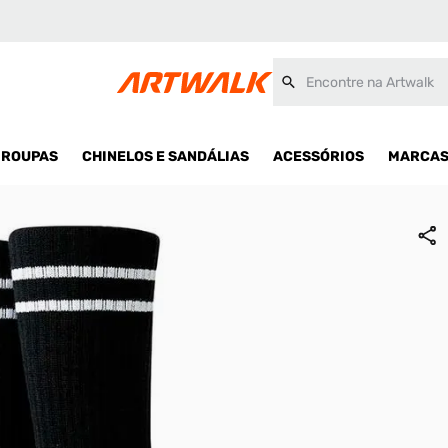
Encontre na Artwalk
ROUPAS
CHINELOS E SANDÁLIAS
ACESSÓRIOS
MARCA