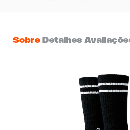
Sobre
Detalhes
Avaliaçõe