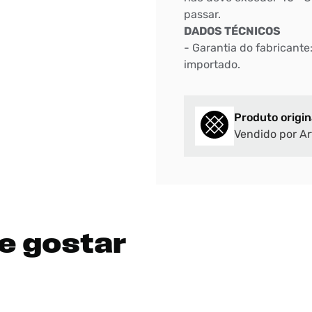
passar.
DIGITE SEU CEP
DADOS TÉCNICOS
- Garantia do fabricante
BUSCAR
importado.
Produto origin
Vendido por Ar
e gostar