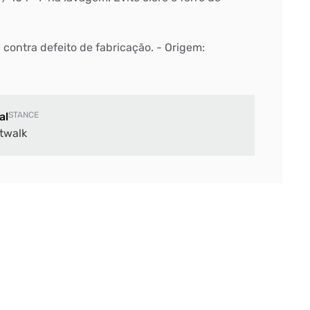
: contra defeito de fabricação. - Origem:
al
STANCE
twalk