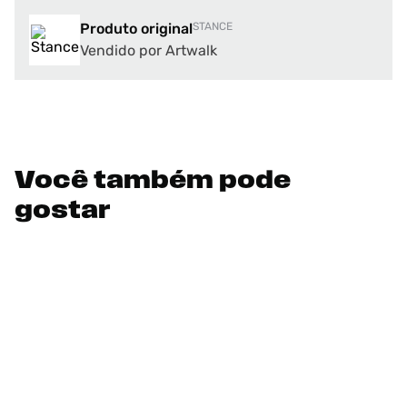
Produto original
STANCE
Vendido por Artwalk
Você também pode
gostar