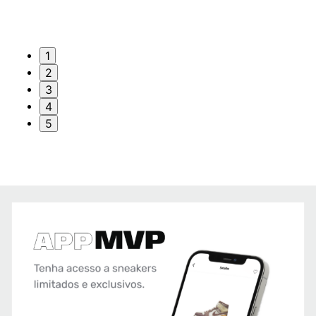
1
2
3
4
5