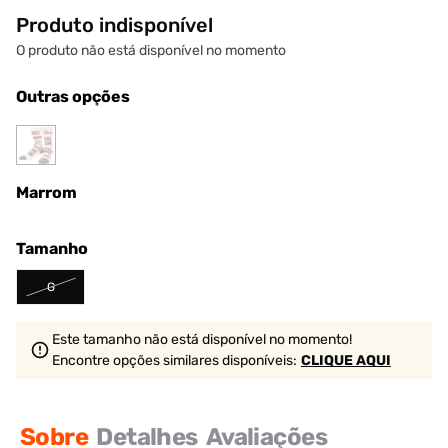
Produto indisponível
O produto não está disponível no momento
Outras opções
Marrom
Tamanho
G
Este tamanho não está disponível no momento!
Encontre opções similares
disponíveis
:
CLIQUE AQUI
Sobre
Detalhes
Avaliações