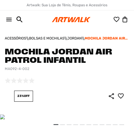
Artwalk: Sua Loja de Tênis, Roupas e Acessórios
ACESSÓRIOS
BOLSAS E MOCHILAS
JORDAN
MOCHILA JORDAN AIR
PATROL INFANTIL
MOCHILA JORDAN AIR
PATROL INFANTIL
MA092-4-002
23%
OFF