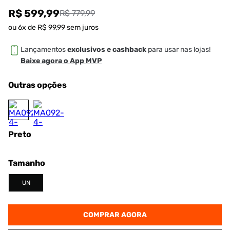
R$ 599,99
R$ 779,99
ou
6
x de
R$
99
,
99
sem juros
Lançamentos
exclusivos e cashback
para usar nas lojas!
Baixe agora o App MVP
Outras opções
Preto
Tamanho
UN
COMPRAR AGORA