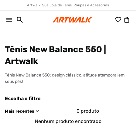
Artwalk: Sua Loja de Tênis, Roupas e Acessórios
Tênis New Balance 550 |
Artwalk
Tênis New Balance 550: design clássico, atitude atemporal em
seus pés!
Escolha o filtro
0
produto
Mais recentes
Nenhum produto encontrado